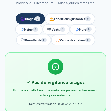
Province du Luxembourg — Mise à jour en temps réel
Orages
Conditions glissantes
0
0
Neige
Vents
Pluie
0
0
0
Brouillards
Vague de chaleur
0
0
✓ Pas de vigilance orages
Bonne nouvelle ! Aucune alerte orages n'est actuellement
active pour Aubange.
Dernière vérification : 06/08/2026 à 10:32