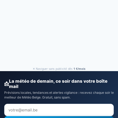
✕ Naviguer sans publicité dès
1 €/mois
La météo de demain, ce soir dans votre boîte
📩
mail
Prévisions locales, tendances et alertes vigilance : recevez chaque soir le
meilleur de Météo Belge. Gratuit, sans spam.