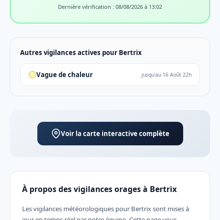
Dernière vérification : 08/08/2026 à 13:02
Autres vigilances actives pour Bertrix
Vague de chaleur
jusqu'au 16 Août 22h
Voir la carte interactive complète
À propos des vigilances orages à Bertrix
Les vigilances météorologiques pour Bertrix sont mises à
jour en temps réel par notre équipe. Cette page vous