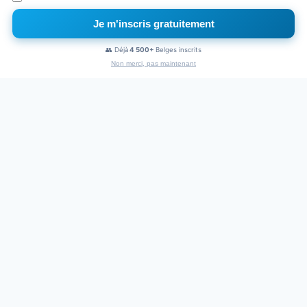
Je m'inscris gratuitement
×
Naviguez sans pub
👥 Déjà
4 500+
Belges inscrits
1€
/mois
Non merci, pas maintenant
PUBLICITÉ