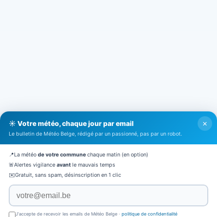
×
☀️ Votre météo, chaque jour par email
Le bulletin de Météo Belge, rédigé par un passionné, pas par un robot.
📍
La météo
de votre commune
chaque matin (en option)
🚨
Alertes vigilance
avant
le mauvais temps
✉️
Gratuit, sans spam, désinscription en 1 clic
J'accepte de recevoir les emails de Météo Belge ·
politique de confidentialité