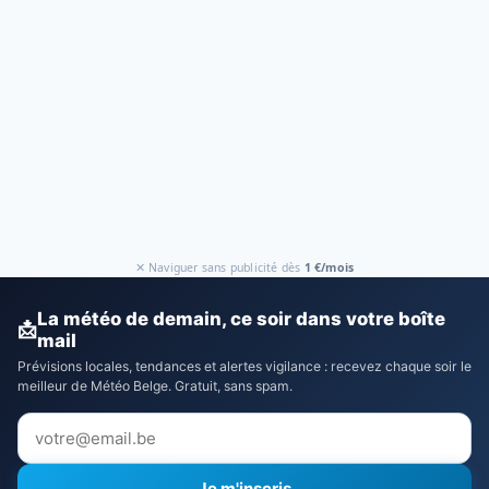
✕ Naviguer sans publicité dès
1 €/mois
La météo de demain, ce soir dans votre boîte
📩
mail
Prévisions locales, tendances et alertes vigilance : recevez chaque soir le
meilleur de Météo Belge. Gratuit, sans spam.
Je m'inscris