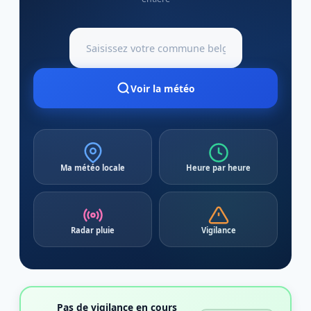
Voir la météo
Ma météo locale
Heure par heure
Radar pluie
Vigilance
Pas de vigilance en cours