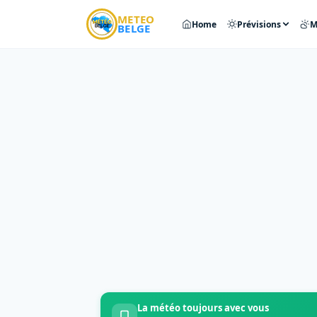
METEO
Home
Prévisions
M
BELGE
La météo toujours avec vous