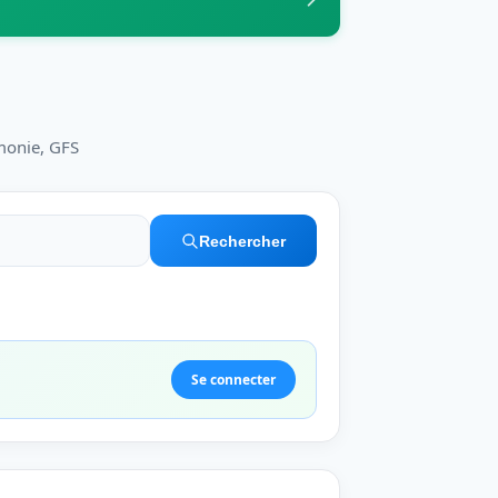
monie, GFS
Rechercher
Se connecter