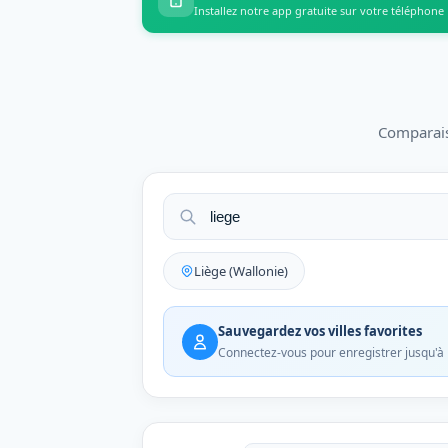
Installez notre app gratuite sur votre téléphone
Comparais
Liège (Wallonie)
Sauvegardez vos villes favorites
Connectez-vous pour enregistrer jusqu'à