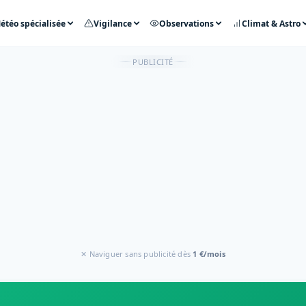
étéo spécialisée
Vigilance
Observations
Climat & Astro
PUBLICITÉ
✕ Naviguer sans publicité dès
1 €/mois