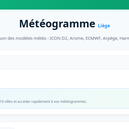
Météogramme
Liège
on des modèles météo : ICON D2, Arome, ECMWF, Arpège, Har
 10 villes et accéder rapidement à vos météogrammes.