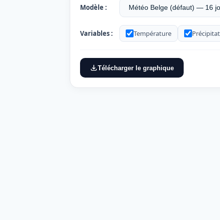
Modèle :
Variables :
Température
Précipita
Télécharger le graphique