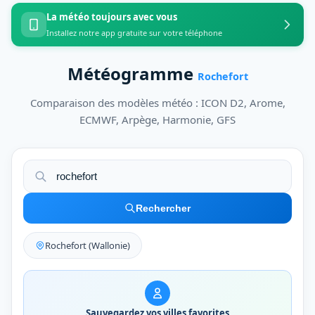
La météo toujours avec vous
Installez notre app gratuite sur votre téléphone
Météogramme
Rochefort
Comparaison des modèles météo : ICON D2, Arome,
ECMWF, Arpège, Harmonie, GFS
Rechercher
Rochefort (Wallonie)
Sauvegardez vos villes favorites