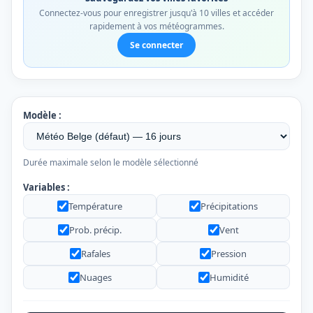
Connectez-vous pour enregistrer jusqu'à 10 villes et accéder
rapidement à vos météogrammes.
Se connecter
Modèle :
Durée maximale selon le modèle sélectionné
Variables :
Température
Précipitations
Prob. précip.
Vent
Rafales
Pression
Nuages
Humidité