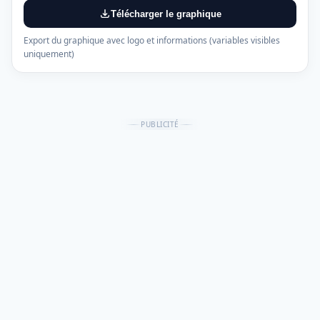
Télécharger le graphique
Export du graphique avec logo et informations (variables visibles
uniquement)
PUBLICITÉ