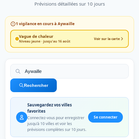
Prévisions détaillées sur 10 jours
1
vigilance en cours à Aywaille
Vague de chaleur
Voir sur la carte
Niveau jaune · jusqu'au 16 août
Rechercher
Sauvegardez vos villes
favorites
Se connecter
Connectez-vous pour enregistrer
jusqu'à 10 villes et voir les
prévisions complètes sur 10 jours.