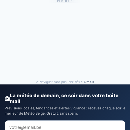
PUBLICITÉ
✕ Naviguer sans publicité dès
1 €/mois
La météo de demain, ce soir dans votre boîte
📩
mail
Prévisions locales, tendances et alertes vigilance : recevez chaque soir le
meilleur de Météo Belge. Gratuit, sans spam.