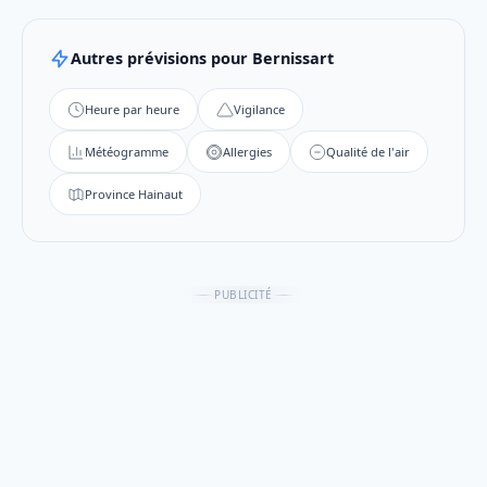
Autres prévisions pour Bernissart
Heure par heure
Vigilance
Météogramme
Allergies
Qualité de l'air
Province Hainaut
PUBLICITÉ