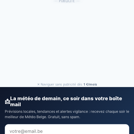
PUBLICITÉ
✕ Naviguer sans publicité dès
1 €/mois
La météo de demain, ce soir dans votre boîte
📩
mail
Prévisions locales, tendances et alertes vigilance : recevez chaque soir le
meilleur de Météo Belge. Gratuit, sans spam.