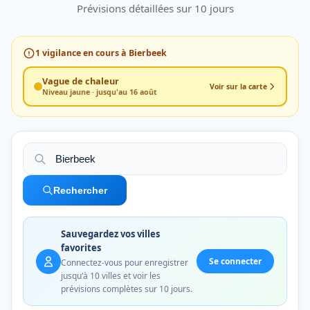
Prévisions détaillées sur 10 jours
1
vigilance en cours à Bierbeek
Vague de chaleur
Voir sur la carte
Niveau jaune · jusqu'au 16 août
Rechercher
Sauvegardez vos villes
favorites
Se connecter
Connectez-vous pour enregistrer
jusqu'à 10 villes et voir les
prévisions complètes sur 10 jours.