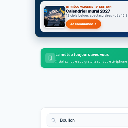
📅 PRÉCOMMANDE · 3ᵉ ÉDITION
Calendrier mural 2027
12 ciels belges spectaculaires · dès 15,9
Je commande →
La météo toujours avec vous
Installez notre app gratuite sur votre téléphone