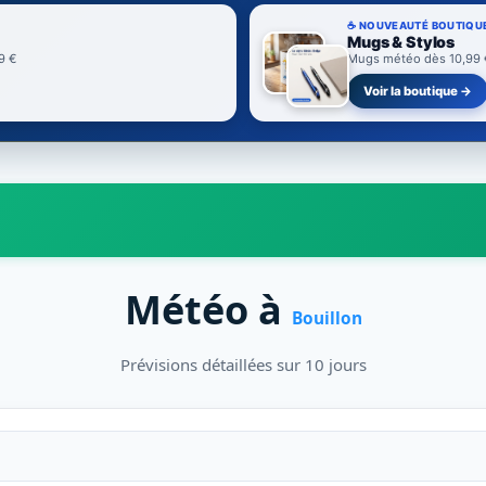
☕ NOUVEAUTÉ BOUTIQU
Mugs & Stylos
9 €
Mugs météo dès 10,99 € 
Voir la boutique →
Météo à
Bouillon
Prévisions détaillées sur 10 jours