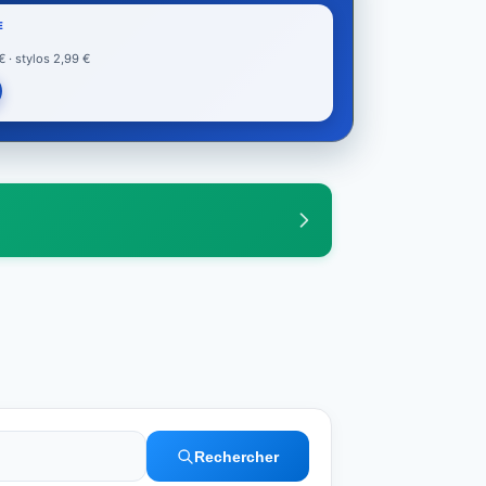
E
· stylos 2,99 €
Rechercher