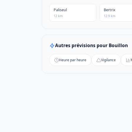
Paliseul
Bertrix
12 km
12.9 km
Autres prévisions pour Bouillon
Heure par heure
Vigilance