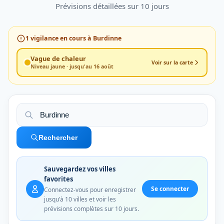
Prévisions détaillées sur 10 jours
1
vigilance en cours à Burdinne
Vague de chaleur
Voir sur la carte
Niveau jaune · jusqu'au 16 août
Rechercher
Sauvegardez vos villes
favorites
Se connecter
Connectez-vous pour enregistrer
jusqu'à 10 villes et voir les
prévisions complètes sur 10 jours.