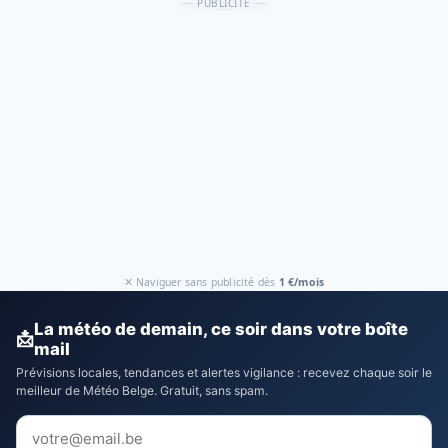
PUBLICITÉ
✕ Naviguer sans publicité dès
1 €/mois
La météo de demain, ce soir dans votre boîte
📩
mail
Prévisions locales, tendances et alertes vigilance : recevez chaque soir le
meilleur de Météo Belge. Gratuit, sans spam.