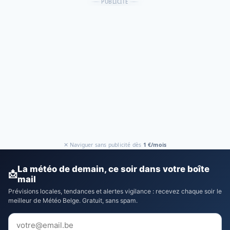
PUBLICITÉ
✕ Naviguer sans publicité dès
1 €/mois
La météo de demain, ce soir dans votre boîte
📩
mail
Prévisions locales, tendances et alertes vigilance : recevez chaque soir le
meilleur de Météo Belge. Gratuit, sans spam.