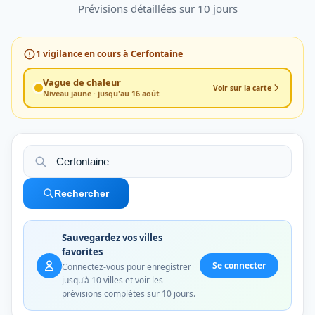
Prévisions détaillées sur 10 jours
1
vigilance en cours à Cerfontaine
Vague de chaleur
Voir sur la carte
Niveau jaune · jusqu'au 16 août
Rechercher
Sauvegardez vos villes
favorites
Se connecter
Connectez-vous pour enregistrer
jusqu'à 10 villes et voir les
prévisions complètes sur 10 jours.