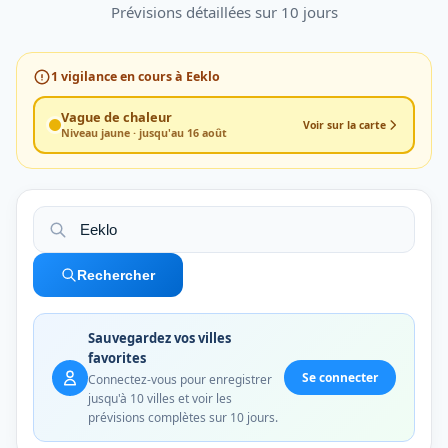
Prévisions détaillées sur 10 jours
1
vigilance en cours à Eeklo
Vague de chaleur
Voir sur la carte
Niveau jaune · jusqu'au 16 août
Rechercher
Sauvegardez vos villes
favorites
Se connecter
Connectez-vous pour enregistrer
jusqu'à 10 villes et voir les
prévisions complètes sur 10 jours.