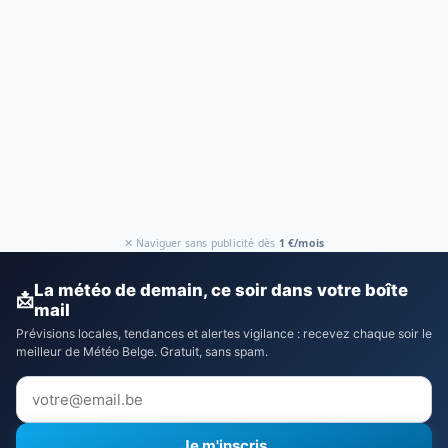
✕ Naviguer sans publicité dès
1 €/mois
La météo de demain, ce soir dans votre boîte
📩
mail
Prévisions locales, tendances et alertes vigilance : recevez chaque soir le
meilleur de Météo Belge. Gratuit, sans spam.
Je m'inscris