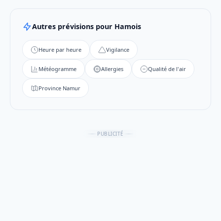
Autres prévisions pour Hamois
Heure par heure
Vigilance
Météogramme
Allergies
Qualité de l'air
Province Namur
PUBLICITÉ