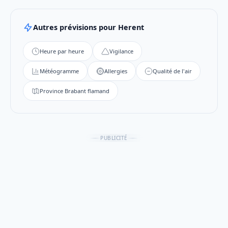
Autres prévisions pour Herent
Heure par heure
Vigilance
Météogramme
Allergies
Qualité de l'air
Province Brabant flamand
PUBLICITÉ