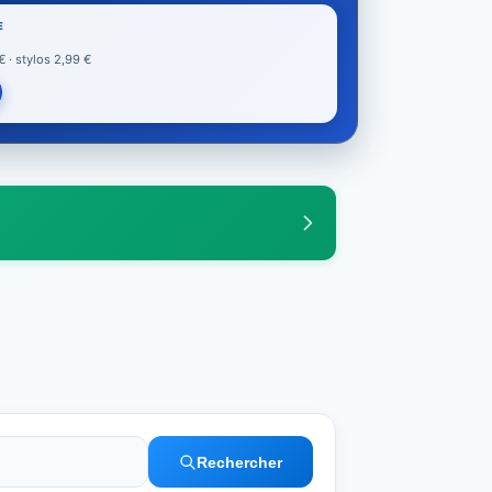
E
· stylos 2,99 €
Rechercher