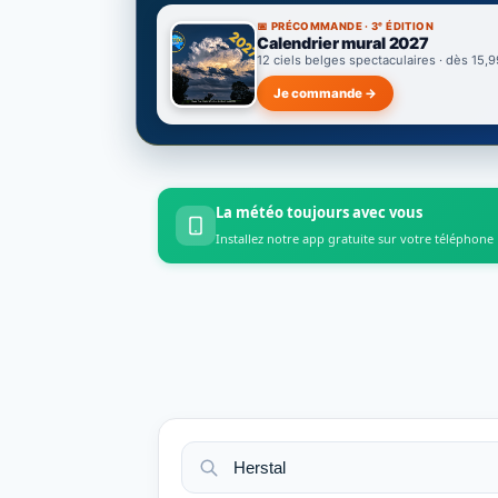
📅 PRÉCOMMANDE · 3ᵉ ÉDITION
Calendrier mural 2027
12 ciels belges spectaculaires · dès 15,9
Je commande →
La météo toujours avec vous
Installez notre app gratuite sur votre téléphone