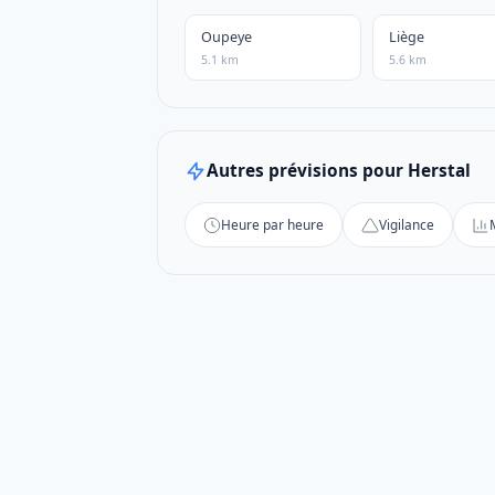
Oupeye
Liège
5.1 km
5.6 km
Autres prévisions pour Herstal
Heure par heure
Vigilance