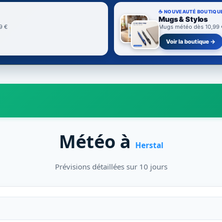
☕ NOUVEAUTÉ BOUTIQU
Mugs & Stylos
9 €
Mugs météo dès 10,99 € 
Voir la boutique →
Météo à
Herstal
Prévisions détaillées sur 10 jours