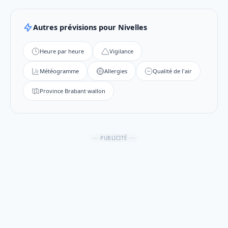
Autres prévisions pour Nivelles
Heure par heure
Vigilance
Météogramme
Allergies
Qualité de l'air
Province Brabant wallon
PUBLICITÉ