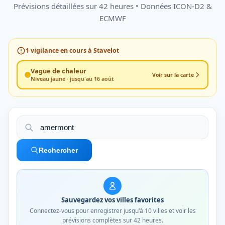
Prévisions détaillées sur 42 heures • Données ICON-D2 &
ECMWF
1
vigilance en cours à Stavelot
Vague de chaleur
Voir sur la carte
Niveau jaune · jusqu'au 16 août
Rechercher
Sauvegardez vos villes favorites
Connectez-vous pour enregistrer jusqu'à 10 villes et voir les
prévisions complètes sur 42 heures.