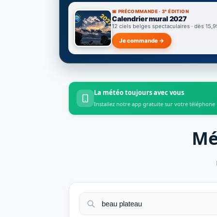
📅 PRÉCOMMANDE · 3ᵉ ÉDITION
Calendrier mural 2027
12 ciels belges spectaculaires · dès 15,9
Je commande →
La météo toujours avec vous
Installez notre app gratuite sur votre téléphone
Mé