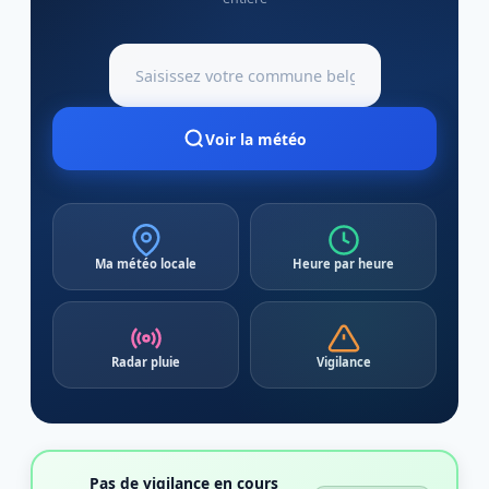
Voir la météo
Ma météo locale
Heure par heure
Radar pluie
Vigilance
Pas de vigilance en cours