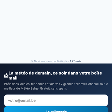
✕ Naviguer sans publicité dès
1 €/mois
La météo de demain, ce soir dans votre boîte
📩
mail
Prévisions locales, tendances et alertes vigilance : recevez chaque soir le
meilleur de Météo Belge. Gratuit, sans spam.
Je m'inscris