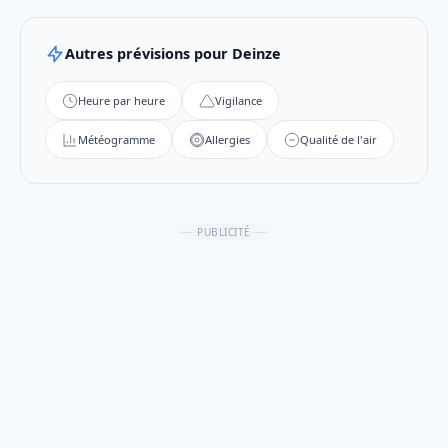
Autres prévisions pour Deinze
Heure par heure
Vigilance
Météogramme
Allergies
Qualité de l'air
PUBLICITÉ