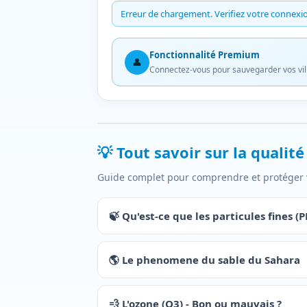
Erreur de chargement. Verifiez votre connexio
Fonctionnalité Premium
👤
Connectez-vous pour sauvegarder vos vill
💡 Tout savoir sur la qualité 
Guide complet pour comprendre et protéger 
🍃
Qu'est-ce que les particules fines (
🌎
Le phenomene du sable du Sahara
💨
L'ozone (O3) - Bon ou mauvais ?