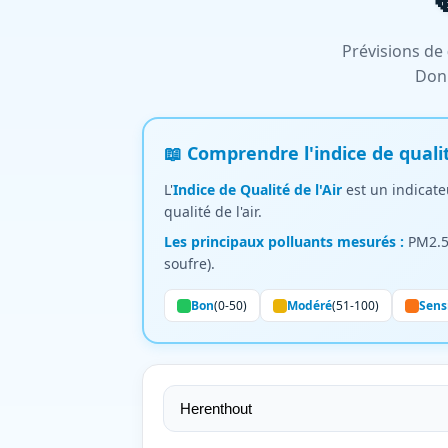
Prévisions de
Donn
📖 Comprendre l'indice de qualit
L'
Indice de Qualité de l'Air
est un indicateu
qualité de l'air.
Les principaux polluants mesurés :
PM2.5,
soufre).
Bon
(0-50)
Modéré
(51-100)
Sens