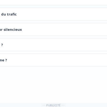
 du trafic
r silencieux
 ?
ne ?
PUBLICITÉ