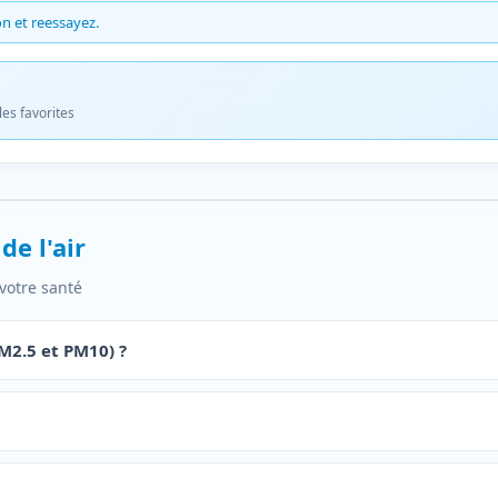
n et reessayez.
es favorites
de l'air
votre santé
PM2.5 et PM10) ?