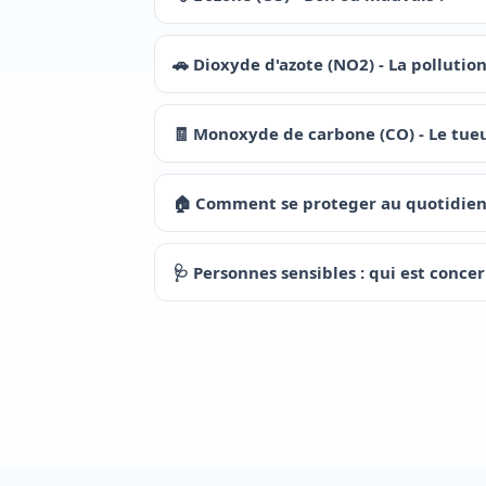
🚗
Dioxyde d'azote (NO2) - La pollution
🧾
Monoxyde de carbone (CO) - Le tueu
🏠
Comment se proteger au quotidien
🩺
Personnes sensibles : qui est concer