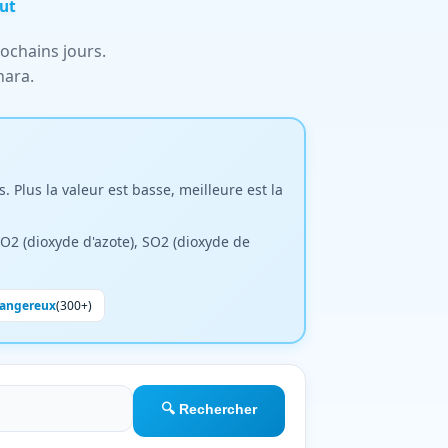
ut
ochains jours.
hara.
. Plus la valeur est basse, meilleure est la
O2 (dioxyde d'azote), SO2 (dioxyde de
angereux
(300+)
🔍 Rechercher