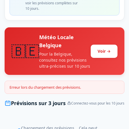
voir les prévisions complètes sur
10 jours.
Météo Locale
🇧🇪
Belgique
Voir →
Pour la Belgique,
consultez nos prévisions
ultra-précises sur 10 jours
Erreur lors du chargement des prévisions.
Prévisions sur 3 jours
Connectez-vous pour les 10 jours
Chargement des prévisions... Cela peut