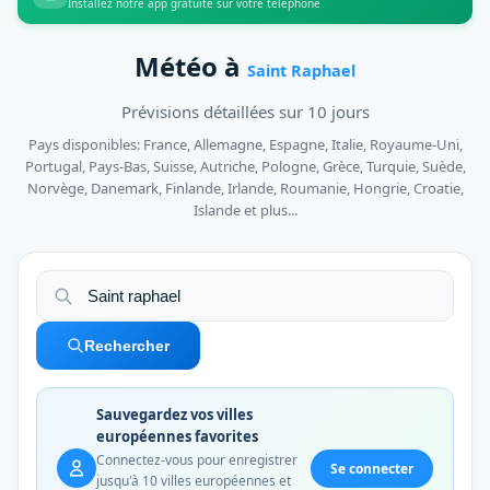
Installez notre app gratuite sur votre téléphone
Météo à
Saint Raphael
Prévisions détaillées sur 10 jours
Pays disponibles: France, Allemagne, Espagne, Italie, Royaume-Uni,
Portugal, Pays-Bas, Suisse, Autriche, Pologne, Grèce, Turquie, Suède,
Norvège, Danemark, Finlande, Irlande, Roumanie, Hongrie, Croatie,
Islande et plus...
Rechercher
Sauvegardez vos villes
européennes favorites
Connectez-vous pour enregistrer
Se connecter
jusqu'à 10 villes européennes et