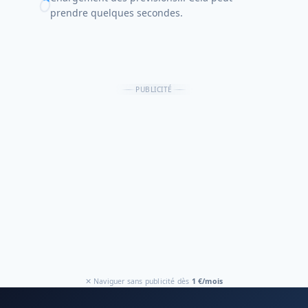
prendre quelques secondes.
PUBLICITÉ
✕ Naviguer sans publicité dès
1 €/mois