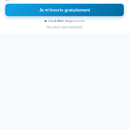
Je m'inscris gratuitement
×
Naviguez sans pub
👥 Déjà
4 500+
Belges inscrits
1€
/mois
Non merci, pas maintenant
PUBLICITÉ