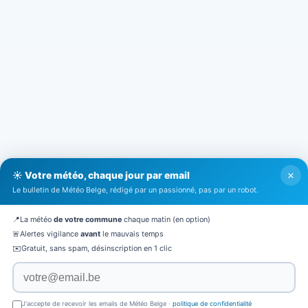
×
☀️ Votre météo, chaque jour par email
Le bulletin de Météo Belge, rédigé par un passionné, pas par un robot.
📍
La météo
de votre commune
chaque matin (en option)
🚨
Alertes vigilance
avant
le mauvais temps
✉️
Gratuit, sans spam, désinscription en 1 clic
J'accepte de recevoir les emails de Météo Belge ·
politique de confidentialité