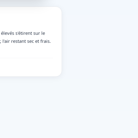
levés s'étirent sur le
'air restant sec et frais.