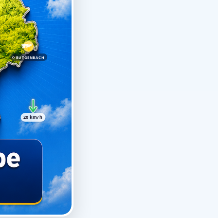
BUTGENBACH
20 km/h