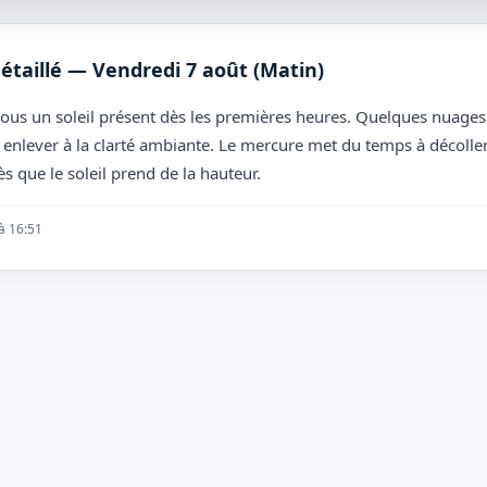
étaillé — Vendredi 7 août (Matin)
 sous un soleil présent dès les premières heures. Quelques nuages é
enlever à la clarté ambiante. Le mercure met du temps à décoller, l
s que le soleil prend de la hauteur.
 à 16:51