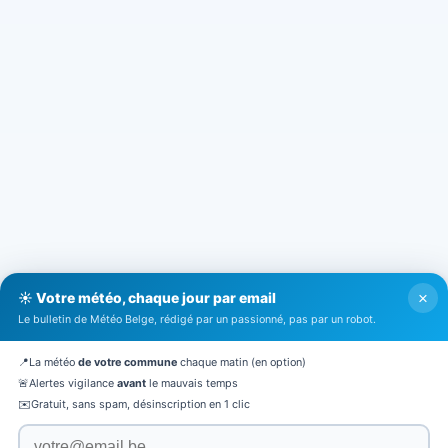
×
☀️ Votre météo, chaque jour par email
Le bulletin de Météo Belge, rédigé par un passionné, pas par un robot.
📍
La météo
de votre commune
chaque matin (en option)
🚨
Alertes vigilance
avant
le mauvais temps
✉️
Gratuit, sans spam, désinscription en 1 clic