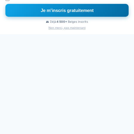
Je m'inscris gratuitement
×
Naviguez sans pub
👥 Déjà
4 500+
Belges inscrits
1€
/mois
Non merci, pas maintenant
PUBLICITÉ