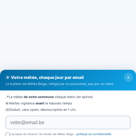
×
☀️ Votre météo, chaque jour par email
Le bulletin de Météo Belge, rédigé par un passionné, pas par un robot.
📍
La météo
de votre commune
chaque matin (en option)
🚨
Alertes vigilance
avant
le mauvais temps
✉️
Gratuit, sans spam, désinscription en 1 clic
J'accepte de recevoir les emails de Météo Belge ·
politique de confidentialité