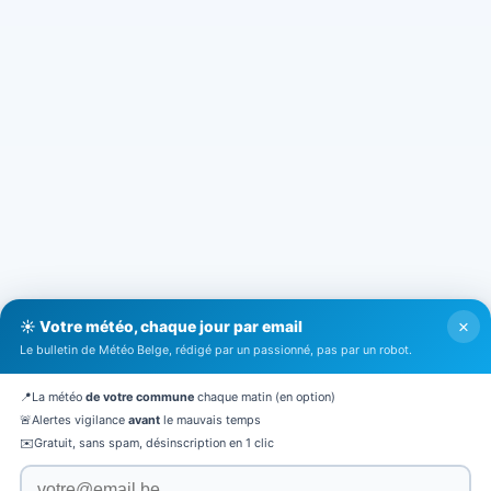
×
☀️ Votre météo, chaque jour par email
Le bulletin de Météo Belge, rédigé par un passionné, pas par un robot.
📍
La météo
de votre commune
chaque matin (en option)
🚨
Alertes vigilance
avant
le mauvais temps
✉️
Gratuit, sans spam, désinscription en 1 clic