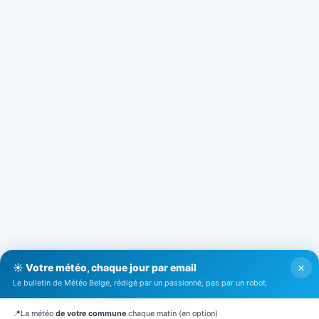
×
☀️ Votre météo, chaque jour par email
Le bulletin de Météo Belge, rédigé par un passionné, pas par un robot.
📍
La météo
de votre commune
chaque matin (en option)