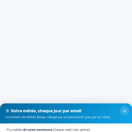
×
☀️ Votre météo, chaque jour par email
Le bulletin de Météo Belge, rédigé par un passionné, pas par un robot.
📍
La météo
de votre commune
chaque matin (en option)