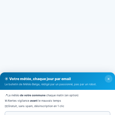
×
☀️ Votre météo, chaque jour par email
Le bulletin de Météo Belge, rédigé par un passionné, pas par un robot.
📍
La météo
de votre commune
chaque matin (en option)
🚨
Alertes vigilance
avant
le mauvais temps
✉️
Gratuit, sans spam, désinscription en 1 clic